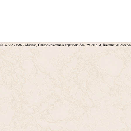
© 2012-
: 119017 Москва, Старомонетный переулок, дом 29, стр. 4, Институт геогр