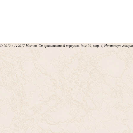
© 2012-
: 119017 Москва, Старомонетный переулок, дом 29, стр. 4, Институт геогр