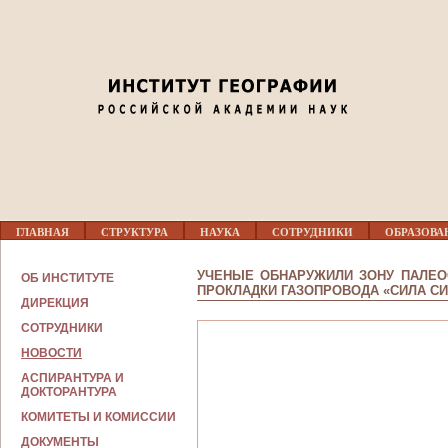
Jump to navigation
Г
ГЛАВНАЯ
СТРУКТУРА
НАУКА
СОТРУДНИКИ
ОБРАЗОВА
Л
А
В
УЧЕНЫЕ ОБНАРУЖИЛИ ЗОНУ ПАЛЕО
ОБ ИНСТИТУТЕ
Н
ПРОКЛАДКИ ГАЗОПРОВОДА «СИЛА С
О
ДИРЕКЦИЯ
Е
СОТРУДНИКИ
М
Е
НОВОСТИ
Н
Ю
АСПИРАНТУРА И
ДОКТОРАНТУРА
КОМИТЕТЫ И КОМИССИИ
ДОКУМЕНТЫ