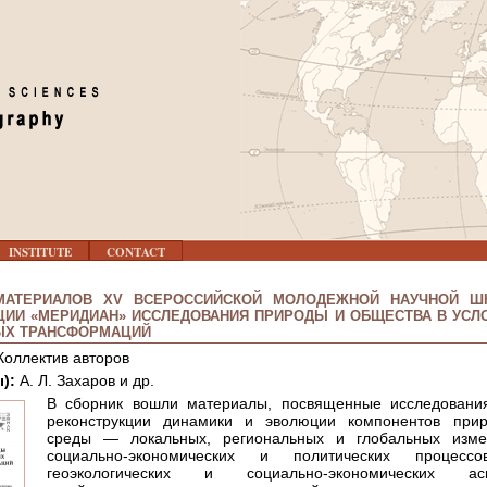
Jump to navigation
INSTITUTE
CONTACT
МАТЕРИАЛОВ XV ВСЕРОССИЙСКОЙ МОЛОДЕЖНОЙ НАУЧНОЙ Ш
ИИ «МЕРИДИАН» ИССЛЕДОВАНИЯ ПРИРОДЫ И ОБЩЕСТВА В УСЛ
ЫХ ТРАНСФОРМАЦИЙ
Коллектив авторов
ы):
А. Л. Захаров и др.
В сборник вошли материалы, посвященные исследовани
реконструкции динамики и эволюции компонентов прир
среды — локальных, региональных и глобальных изме
социально-экономических и политических процес
геоэкологических и социально-экономических асп