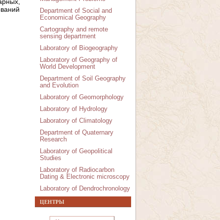
рных,
ований
Department of Social and
Economical Geography
Cartography and remote
sensing department
Laboratory of Biogeography
Laboratory of Geography of
World Development
Department of Soil Geography
and Evolution
Laboratory of Geomorphology
Laboratory of Hydrology
Laboratory of Climatology
Department of Quaternary
Research
Laboratory of Geopolitical
Studies
Laboratory of Radiocarbon
Dating & Electronic microscopy
Laboratory of Dendrochronology
ЦЕНТРЫ