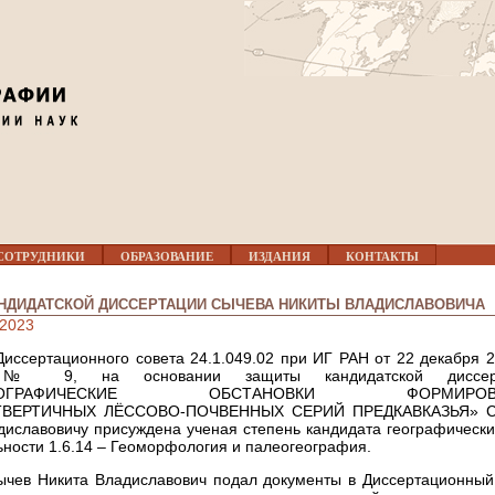
Jump to navigation
СОТРУДНИКИ
ОБРАЗОВАНИЕ
ИЗДАНИЯ
КОНТАКТЫ
НДИДАТСКОЙ ДИССЕРТАЦИИ СЫЧЕВА НИКИТЫ ВЛАДИСЛАВОВИЧА
 2023
иссертационного совета 24.1.049.02 при ИГ РАН от 22 декабря 20
 № 9, на основании защиты кандидатской диссер
ГЕОГРАФИЧЕСКИЕ ОБСТАНОВКИ ФОРМИРОВ
ТВЕРТИЧНЫХ ЛЁССОВО-ПОЧВЕННЫХ СЕРИЙ ПРЕДКАВКАЗЬЯ» С
диславовичу присуждена ученая степень кандидата географически
ьности 1.6.14 – Геоморфология и палеогеография.
Сычев Никита Владиславович подал документы в Диссертационный