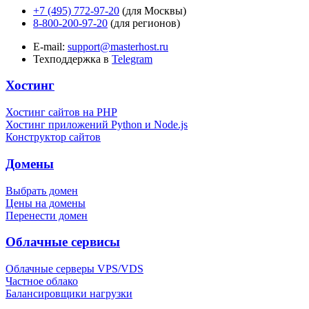
+7 (495) 772-97-20
(для Москвы)
8-800-200-97-20
(для регионов)
E-mail:
support@masterhost.ru
Техподдержка в
Telegram
Хостинг
Хостинг сайтов на PHP
Хостинг приложений Python и Node.js
Конструктор сайтов
Домены
Выбрать домен
Цены на домены
Перенести домен
Облачные сервисы
Облачные серверы VPS/VDS
Частное облако
Балансировщики нагрузки