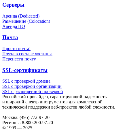
Серверы
Аренда (Dedicated)
Размещение (Colocation)
Аренда ПО
Почта
Просто почта!
Почта в составе хостинга
Перенести почту
SSL-сертификаты
SSL с проверкой домена
SSL с проверкой организации
SSL с расширенной проверкой
Российский провайдер, гарантирующий надежность
и широкий спектр инструментов для комплексной
технической поддержки
веб-проектов
любой сложности.
Москва:
(495) 772-97-20
Регионы:
8-800-200-97-20
© 1999 — 2025