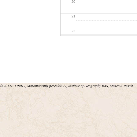
20
21
22
23
© 2012-
: 119017, Staromonetniy pereulok 29, Institute of Geography RAS, Moscow, Russia