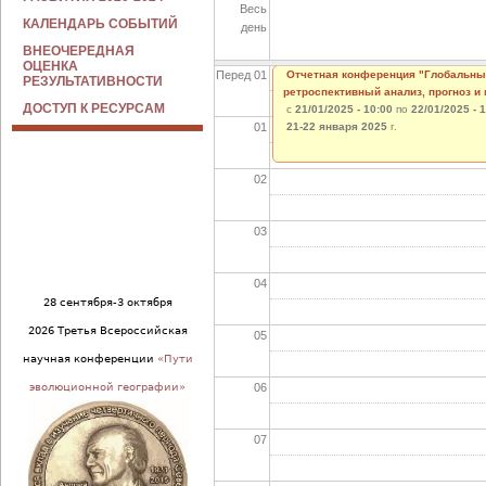
Весь
КАЛЕНДАРЬ СОБЫТИЙ
день
ВНЕОЧЕРЕДНАЯ
ОЦЕНКА
Перед 01
Отчетная конференция "Глобальны
РЕЗУЛЬТАТИВНОСТИ
ретроспективный анализ, прогноз и
ДОСТУП К РЕСУРСАМ
с
21/01/2025 - 10:00
по
22/01/2025 - 
01
21-22 января 2025
г.
02
03
04
28 сентября-3 октября
2026 Третья Всероссийская
05
научная конференции
«Пути
06
эволюционной географии»
07