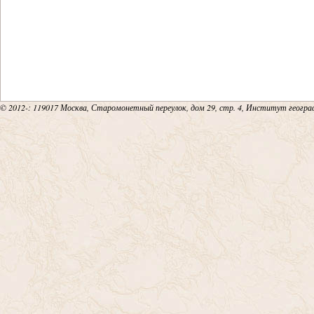
© 2012-
: 119017 Москва, Старомонетный переулок, дом 29, стр. 4, Институт геогр