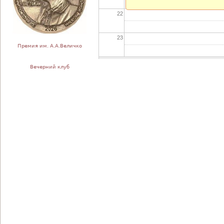
22
23
Премия им. А.А.Величко
Вечерний клуб