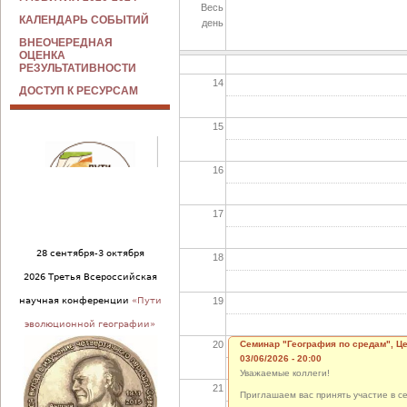
Весь
КАЛЕНДАРЬ СОБЫТИЙ
день
13
ВНЕОЧЕРЕДНАЯ
ОЦЕНКА
РЕЗУЛЬТАТИВНОСТИ
14
ДОСТУП К РЕСУРСАМ
15
16
17
28 сентября-3 октября
18
2026 Третья Всероссийская
19
научная конференции
«Пути
эволюционной географии»
20
Семинар "География по средам", Ц
03/06/2026 - 20:00
Уважаемые коллеги!
21
Приглашаем вас принять участие в се