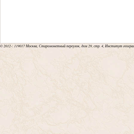
© 2012-
: 119017 Москва, Старомонетный переулок, дом 29, стр. 4, Институт геогр