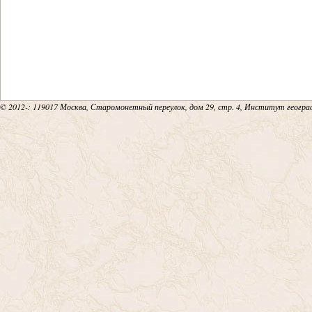
© 2012-
: 119017 Москва, Старомонетный переулок, дом 29, стр. 4, Институт геогр