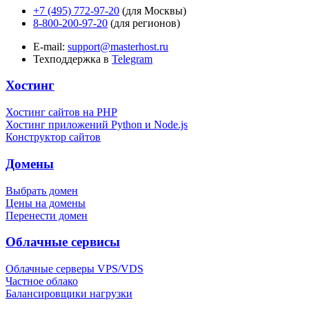
+7 (495) 772-97-20
(для Москвы)
8-800-200-97-20
(для регионов)
E-mail:
support@masterhost.ru
Техподдержка в
Telegram
Хостинг
Хостинг сайтов на PHP
Хостинг приложений Python и Node.js
Конструктор сайтов
Домены
Выбрать домен
Цены на домены
Перенести домен
Облачные сервисы
Облачные серверы VPS/VDS
Частное облако
Балансировщики нагрузки