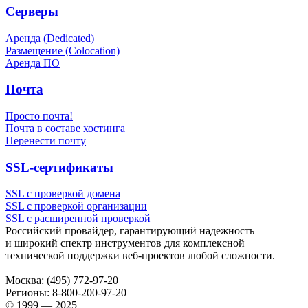
Серверы
Аренда (Dedicated)
Размещение (Colocation)
Аренда ПО
Почта
Просто почта!
Почта в составе хостинга
Перенести почту
SSL-сертификаты
SSL с проверкой домена
SSL с проверкой организации
SSL с расширенной проверкой
Российский провайдер, гарантирующий надежность
и широкий спектр инструментов для комплексной
технической поддержки
веб-проектов
любой сложности.
Москва:
(495) 772-97-20
Регионы:
8-800-200-97-20
© 1999 — 2025