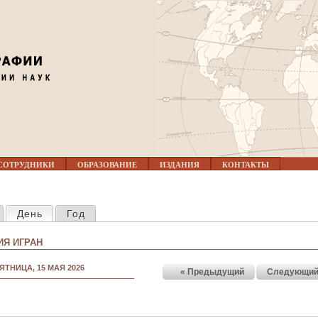
Jump to navigation
СОТРУДНИКИ
ОБРАЗОВАНИЕ
ИЗДАНИЯ
КОНТАКТЫ
КЛАДКИ
День
(активная вкладка)
Год
Я ИГРАН
ЯТНИЦА, 15 МАЯ 2026
« Предыдущий
Следующий