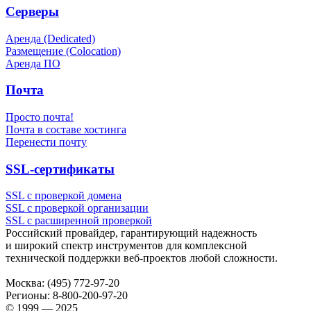
Серверы
Аренда (Dedicated)
Размещение (Colocation)
Аренда ПО
Почта
Просто почта!
Почта в составе хостинга
Перенести почту
SSL-сертификаты
SSL с проверкой домена
SSL с проверкой организации
SSL с расширенной проверкой
Российский провайдер, гарантирующий надежность
и широкий спектр инструментов для комплексной
технической поддержки
веб-проектов
любой сложности.
Москва:
(495) 772-97-20
Регионы:
8-800-200-97-20
© 1999 — 2025