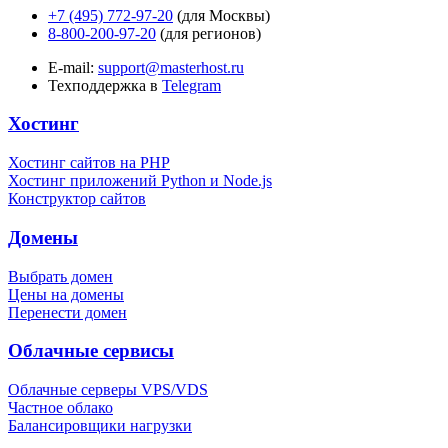
+7 (495) 772-97-20
(для Москвы)
8-800-200-97-20
(для регионов)
E-mail:
support@masterhost.ru
Техподдержка в
Telegram
Хостинг
Хостинг сайтов на PHP
Хостинг приложений Python и Node.js
Конструктор сайтов
Домены
Выбрать домен
Цены на домены
Перенести домен
Облачные сервисы
Облачные серверы VPS/VDS
Частное облако
Балансировщики нагрузки