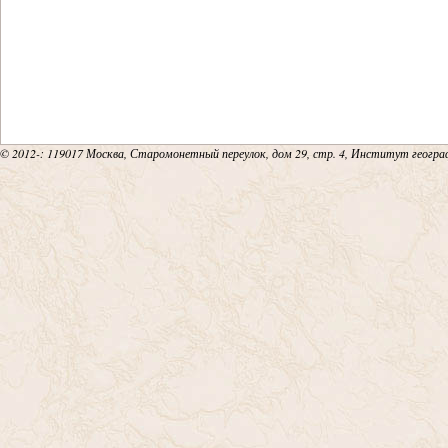
© 2012-
: 119017 Москва, Старомонетный переулок, дом 29, стр. 4, Институт геогр