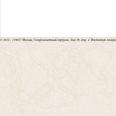
© 2012-
: 119017 Москва, Старомонетный переулок, дом 29, стр. 4, Институт геогр