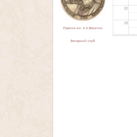
22
23
Премия им. А.А.Величко
Вечерний клуб