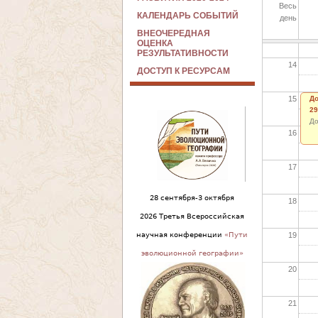
Весь
КАЛЕНДАРЬ СОБЫТИЙ
день
13
ВНЕОЧЕРЕДНАЯ
ОЦЕНКА
РЕЗУЛЬТАТИВНОСТИ
14
ДОСТУП К РЕСУРСАМ
15
До
29
До
16
17
28 сентября-3 октября
18
2026 Третья Всероссийская
19
научная конференции
«Пути
эволюционной географии»
20
21