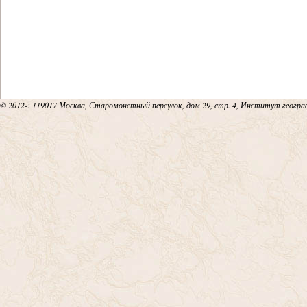
© 2012-
: 119017 Москва, Старомонетный переулок, дом 29, стр. 4, Институт геогр