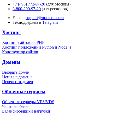
+7 (495) 772-97-20
(для Москвы)
8-800-200-97-20
(для регионов)
E-mail:
support@masterhost.ru
Техподдержка в
Telegram
Хостинг
Хостинг сайтов на PHP
Хостинг приложений Python и Node.js
Конструктор сайтов
Домены
Выбрать домен
Цены на домены
Перенести домен
Облачные сервисы
Облачные серверы VPS/VDS
Частное облако
Балансировщики нагрузки