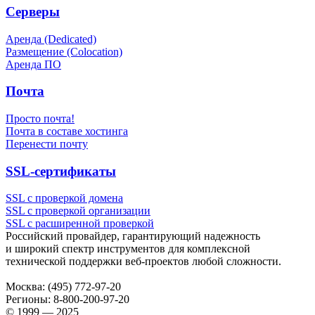
Серверы
Аренда (Dedicated)
Размещение (Colocation)
Аренда ПО
Почта
Просто почта!
Почта в составе хостинга
Перенести почту
SSL-сертификаты
SSL с проверкой домена
SSL с проверкой организации
SSL с расширенной проверкой
Российский провайдер, гарантирующий надежность
и широкий спектр инструментов для комплексной
технической поддержки
веб-проектов
любой сложности.
Москва:
(495) 772-97-20
Регионы:
8-800-200-97-20
© 1999 — 2025