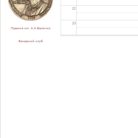
22
23
Премия им. А.А.Величко
Вечерний клуб