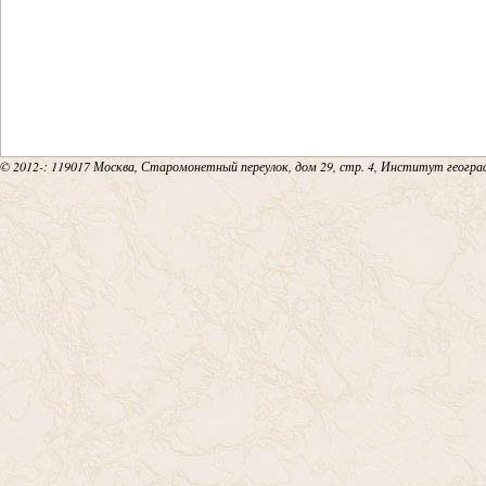
© 2012-
: 119017 Москва, Старомонетный переулок, дом 29, стр. 4, Институт геогр