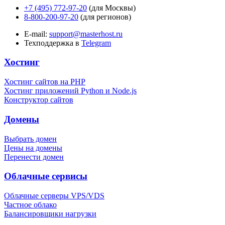
+7 (495) 772-97-20
(для Москвы)
8-800-200-97-20
(для регионов)
E-mail:
support@masterhost.ru
Техподдержка в
Telegram
Хостинг
Хостинг сайтов на PHP
Хостинг приложений Python и Node.js
Конструктор сайтов
Домены
Выбрать домен
Цены на домены
Перенести домен
Облачные сервисы
Облачные серверы VPS/VDS
Частное облако
Балансировщики нагрузки