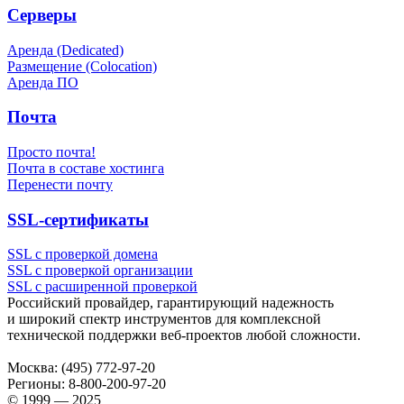
Серверы
Аренда (Dedicated)
Размещение (Colocation)
Аренда ПО
Почта
Просто почта!
Почта в составе хостинга
Перенести почту
SSL-сертификаты
SSL с проверкой домена
SSL с проверкой организации
SSL с расширенной проверкой
Российский провайдер, гарантирующий надежность
и широкий спектр инструментов для комплексной
технической поддержки
веб-проектов
любой сложности.
Москва:
(495) 772-97-20
Регионы:
8-800-200-97-20
© 1999 — 2025