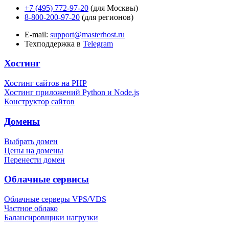
+7 (495) 772-97-20
(для Москвы)
8-800-200-97-20
(для регионов)
E-mail:
support@masterhost.ru
Техподдержка в
Telegram
Хостинг
Хостинг сайтов на PHP
Хостинг приложений Python и Node.js
Конструктор сайтов
Домены
Выбрать домен
Цены на домены
Перенести домен
Облачные сервисы
Облачные серверы VPS/VDS
Частное облако
Балансировщики нагрузки