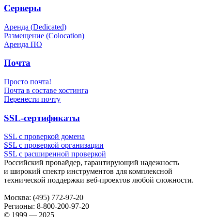
Серверы
Аренда (Dedicated)
Размещение (Colocation)
Аренда ПО
Почта
Просто почта!
Почта в составе хостинга
Перенести почту
SSL-сертификаты
SSL с проверкой домена
SSL с проверкой организации
SSL с расширенной проверкой
Российский провайдер, гарантирующий надежность
и широкий спектр инструментов для комплексной
технической поддержки
веб-проектов
любой сложности.
Москва:
(495) 772-97-20
Регионы:
8-800-200-97-20
© 1999 — 2025